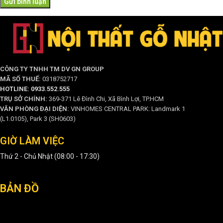
CÔNG TY TNHH TM DV GN GROUP
MÃ SỐ THUẾ:
0318752717
HOTLINE: 0933.552.555
TRỤ SỞ CHÍNH:
369-371 Lê Đình Chi, Xã Bình Lợi, TP.HCM
VĂN PHÒNG ĐẠI DIỆN:
VINHOMES CENTRAL PARK: Landmark 1
(L1.0105), Park 3 (SH0603)
GIỜ LÀM VIỆC
Thứ 2 - Chủ Nhật (08:00 - 17:30)
BẢN ĐỒ