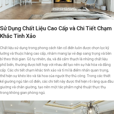
Sử Dụng Chất Liệu Cao Cấp và Chi Tiết Chạm
Khắc Tinh Xảo
Chất liệu sử dụng trong phong cách tân cổ điển luôn được chọn lọc kỹ
lưỡng và thuộc hàng cao cấp, nhằm mang lại vẻ đẹp sang trọng và bền
bỉ theo thời gian. Gỗ tự nhiên, da, và đá cẩm thạch là những chất liệu
phổ biến, thường được kết hợp với nhau để tạo nên sự hài hòa và đẳng
cấp. Các chi tiết chạm khắc tinh xảo và tỉ mỉ là điểm nhấn quan trọng,
thể hiện sự khéo léo và tài hoa của người thợ thủ công. Trong các thiết
kế giường ngủ tân cổ điển, các chi tiết này được thể hiện rõ ràng qua đầu
giường và chân giường, tạo nên một tác phẩm nghệ thuật thực thụ
trong không gian phòng ngủ.