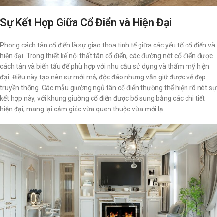
Sự Kết Hợp Giữa Cổ Điển và Hiện Đại
Phong cách tân cổ điển là sự giao thoa tinh tế giữa các yếu tố cổ điển và
hiện đại. Trong thiết kế nội thất tân cổ điển, các đường nét cổ điển được
cách tân và biến tấu để phù hợp với nhu cầu sử dụng và thẩm mỹ hiện
đại. Điều này tạo nên sự mới mẻ, độc đáo nhưng vẫn giữ được vẻ đẹp
truyền thống. Các mẫu giường ngủ tân cổ điển thường thể hiện rõ nét sự
kết hợp này, với khung giường cổ điển được bổ sung bằng các chi tiết
hiện đại, mang lại cảm giác vừa quen thuộc vừa mới lạ.