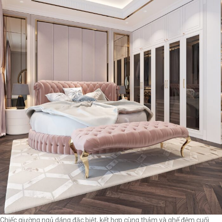
Chiếc giường ngủ dáng đặc biệt, kết hợp cùng thảm và ghế đệm cuối