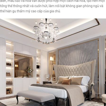
điển, màu sắc và hoa văn được phối hợp một cách hài hòa, tạo nên một
tổng thể thống nhất và cuốn hút, làm nổi bật không gian phòng ngủ và
thể hiện gu thẩm mỹ cao cấp của gia chủ.