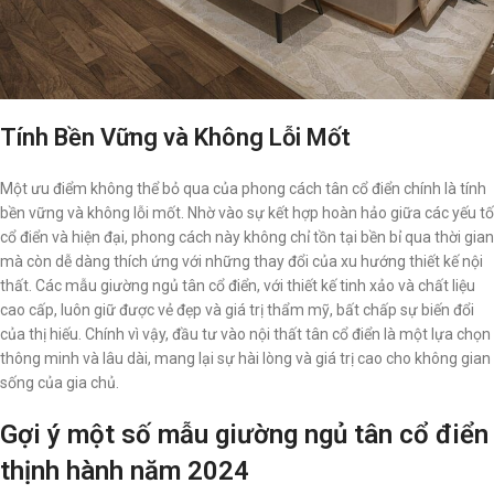
Tính Bền Vững và Không Lỗi Mốt
Một ưu điểm không thể bỏ qua của phong cách tân cổ điển chính là tính
bền vững và không lỗi mốt. Nhờ vào sự kết hợp hoàn hảo giữa các yếu tố
cổ điển và hiện đại, phong cách này không chỉ tồn tại bền bỉ qua thời gian
mà còn dễ dàng thích ứng với những thay đổi của xu hướng thiết kế nội
thất. Các mẫu giường ngủ tân cổ điển, với thiết kế tinh xảo và chất liệu
cao cấp, luôn giữ được vẻ đẹp và giá trị thẩm mỹ, bất chấp sự biến đổi
của thị hiếu. Chính vì vậy, đầu tư vào nội thất tân cổ điển là một lựa chọn
thông minh và lâu dài, mang lại sự hài lòng và giá trị cao cho không gian
sống của gia chủ.
Gợi ý một số mẫu giường ngủ tân cổ điển
thịnh hành năm 2024