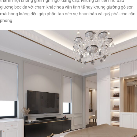
thành một không gian nghỉ ngơi đẳng cấp. Những chi tiết như đầu
giường bọc da với chạm khắc hoa văn tinh tế hay khung giường gỗ sơn
mài bóng loáng đều góp phần tạo nên sự hoàn hảo và quý phái cho căn
phòng.