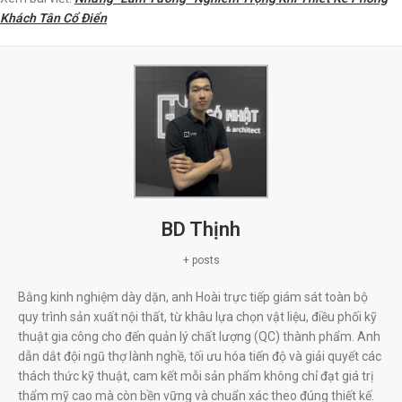
Khách Tân Cổ Điển
BD Thịnh
+ posts
Bằng kinh nghiệm dày dặn, anh Hoài trực tiếp giám sát toàn bộ
quy trình sản xuất nội thất, từ khâu lựa chọn vật liệu, điều phối kỹ
thuật gia công cho đến quản lý chất lượng (QC) thành phẩm. Anh
dẫn dắt đội ngũ thợ lành nghề, tối ưu hóa tiến độ và giải quyết các
thách thức kỹ thuật, cam kết mỗi sản phẩm không chỉ đạt giá trị
thẩm mỹ cao mà còn bền vững và chuẩn xác theo đúng thiết kế.