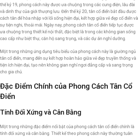
thế kỷ 19, phong cách này được ưa chuộng trong các cung điện, lâu đài
và dinh thự của giới thượng lưu. Đến thế kỷ 20, tân cổ điển bắt đầu được
cách tân để hòa nhập với lối sống hiện đại, kết hợp giữa vẻ đẹp cổ điển và
sự tiện nghi, thoải mái. Ngày nay, phong cách tân cổ điển tiếp tục được
ưa chuộng trong thiết kế nội thất, đặc biệt là trong các không gian sống
cao cấp như biệt thự, căn hộ sang trọng, và các dự án nghỉ dưỡng.
Một trong những ứng dụng tiêu biểu của phong cách này là giường ngủ
tân cổ điển, mang đến sự kết hợp hoàn hảo giữa vẻ đẹp truyền thống và
tiện ích hiện đại, tạo nên không gian nghỉ ngơi đẳng cấp và sang trọng
cho gia chủ.
Đặc Điểm Chính của Phong Cách Tân Cổ
Điển
Tính Đối Xứng và Cân Bằng
Một trong những đặc điểm nổi bật của phong cách tân cổ điển chính là
tính đối xứng và cân bằng. Thiết kế theo phong cách này thường tuân