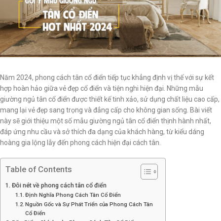
Năm 2024, phong cách tân cổ điển tiếp tục khẳng định vị thế với sự kết
hợp hoàn hảo giữa vẻ đẹp cổ điển và tiện nghi hiện đại. Những mẫu
giường ngủ tân cổ điển được thiết kế tinh xảo, sử dụng chất liệu cao cấp,
mang lại vẻ đẹp sang trọng và đẳng cấp cho không gian sống. Bài viết
này sẽ giới thiệu một số mẫu giường ngủ tân cổ điển thịnh hành nhất,
đáp ứng nhu cầu và sở thích đa dạng của khách hàng, từ kiểu dáng
hoàng gia lộng lẫy đến phong cách hiện đại cách tân.
Table of Contents
Đôi nét về phong cách tân cổ điển
Định Nghĩa Phong Cách Tân Cổ Điển
Nguồn Gốc và Sự Phát Triển của Phong Cách Tân
Cổ Điển