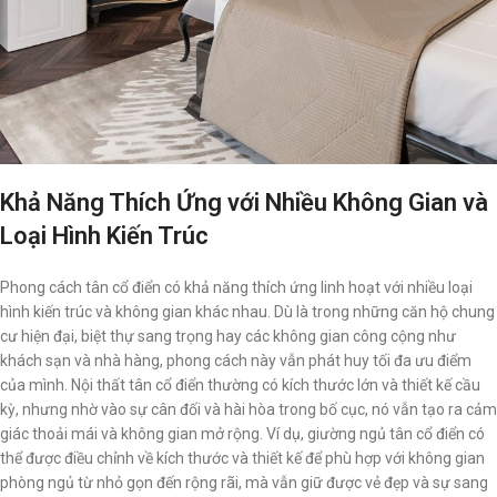
Khả Năng Thích Ứng với Nhiều Không Gian và
Loại Hình Kiến Trúc
Phong cách tân cổ điển có khả năng thích ứng linh hoạt với nhiều loại
hình kiến trúc và không gian khác nhau. Dù là trong những căn hộ chung
cư hiện đại, biệt thự sang trọng hay các không gian công cộng như
khách sạn và nhà hàng, phong cách này vẫn phát huy tối đa ưu điểm
của mình. Nội thất tân cổ điển thường có kích thước lớn và thiết kế cầu
kỳ, nhưng nhờ vào sự cân đối và hài hòa trong bố cục, nó vẫn tạo ra cảm
giác thoải mái và không gian mở rộng. Ví dụ, giường ngủ tân cổ điển có
thể được điều chỉnh về kích thước và thiết kế để phù hợp với không gian
phòng ngủ từ nhỏ gọn đến rộng rãi, mà vẫn giữ được vẻ đẹp và sự sang