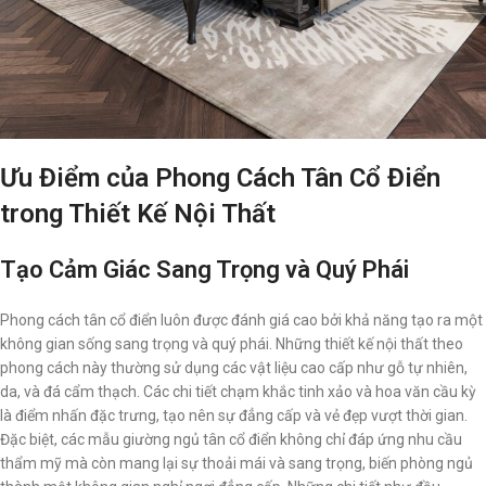
Ưu Điểm của Phong Cách Tân Cổ Điển
trong Thiết Kế Nội Thất
Tạo Cảm Giác Sang Trọng và Quý Phái
Phong cách tân cổ điển luôn được đánh giá cao bởi khả năng tạo ra một
không gian sống sang trọng và quý phái. Những thiết kế nội thất theo
phong cách này thường sử dụng các vật liệu cao cấp như gỗ tự nhiên,
da, và đá cẩm thạch. Các chi tiết chạm khắc tinh xảo và hoa văn cầu kỳ
là điểm nhấn đặc trưng, tạo nên sự đẳng cấp và vẻ đẹp vượt thời gian.
Đặc biệt, các mẫu giường ngủ tân cổ điển không chỉ đáp ứng nhu cầu
thẩm mỹ mà còn mang lại sự thoải mái và sang trọng, biến phòng ngủ