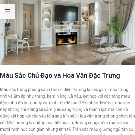
Màu Sắc Chủ Đạo và Hoa Văn Đặc Trưng
Màu sắc trong phong cách tân cổ điển thường là các gam màu trung
tính và ấm áp như trắng, kem, vàng, và nâu, kết hợp với các tông màu
đậm như đỏ burgundy và xanh rêu để tạo điểm nhấn. Những màu sắc
này không chỉ mang lại cảm giác sang trọng và thanh lịch mà còn dễ
dàng kết hợp với các yếu tố trang trí khác. Hoa văn trong phong cách tân
cổ điển thường là những họa tiết hoa lá, đường cong mềm mại và các
motif hình học đơn giản nhưng tinh tế. Trên các mẫu giường ngủ tân cổ