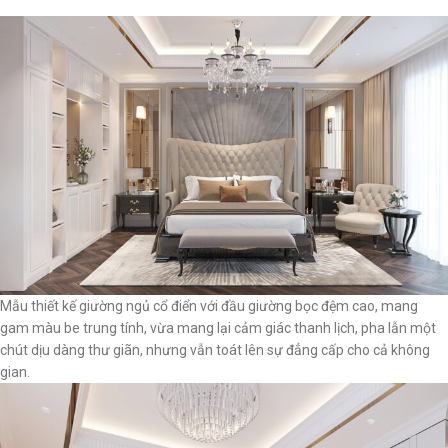
Mẫu thiết kế giường ngủ cổ điển với đầu giường bọc đệm cao, mang
gam màu be trung tính, vừa mang lại cảm giác thanh lịch, pha lẫn một
chút dịu dàng thư giãn, nhưng vẫn toát lên sự đẳng cấp cho cả không
gian.