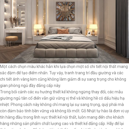
Một cách chọn màu khác hẳn khi lựa chọn một số chi tiết nội thất mang
sắc đậm để tạo điểm nhấn. Tuy vậy, tranh trang trí đầu giường và các
chi tiết ánh vàng kim cũng không làm giảm đi sự sang trọng cho không
gian phòng ngủ đầy đẳng cấp này.
Trong bối cảnh các xu hướng thiết kế không ngừng thay đổi, các mẫu
giường ngủ tân cổ điển vẫn giữ vững vị thế và không hề có dấu hiệu hạ
nhiệt. Phong cách này không chỉ mang lại sự sang trọng, quý phái mà
còn đảm bảo tính bền vững và không lỗi mốt. Gỗ Nhật tự hào là đơn vị uy
tín hàng đầu trong lĩnh vực thiết kế nội thất, luôn mang đến cho khách
hàng những sản phẩm chất lượng cao và thiết kế đẳng cấp. Hãy để lại