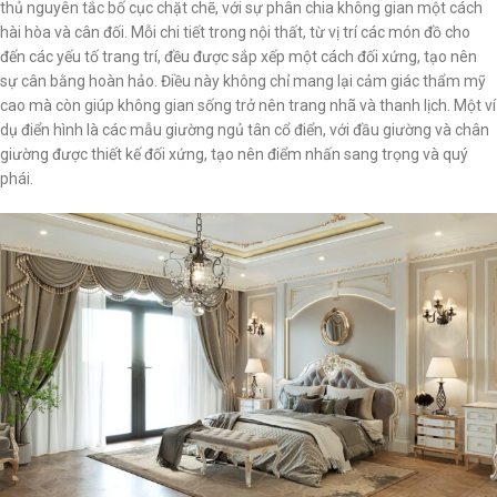
thủ nguyên tắc bố cục chặt chẽ, với sự phân chia không gian một cách
hài hòa và cân đối. Mỗi chi tiết trong nội thất, từ vị trí các món đồ cho
đến các yếu tố trang trí, đều được sắp xếp một cách đối xứng, tạo nên
sự cân bằng hoàn hảo. Điều này không chỉ mang lại cảm giác thẩm mỹ
cao mà còn giúp không gian sống trở nên trang nhã và thanh lịch. Một ví
dụ điển hình là các mẫu giường ngủ tân cổ điển, với đầu giường và chân
giường được thiết kế đối xứng, tạo nên điểm nhấn sang trọng và quý
phái.