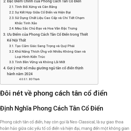
Đặc Điểm Chính của Phong Cách Tân Cổ Điển
Tính Đối Xứng và Cân Bằng
Sự Kết Hợp Giữa Cổ Điển và Hiện Đại
Sử Dụng Chất Liệu Cao Cấp và Chi Tiết Chạm
Khắc Tinh Xảo
Màu Sắc Chủ Đạo và Hoa Văn Đặc Trưng
Ưu Điểm của Phong Cách Tân Cổ Điển trong Thiết
Kế Nội Thất
Tạo Cảm Giác Sang Trọng và Quý Phái
Khả Năng Thích Ứng với Nhiều Không Gian và
Loại Hình Kiến Trúc
Tính Bền Vững và Không Lỗi Mốt
Gợi ý một số mẫu giường ngủ tân cổ điển thịnh
hành năm 2024
BD Thịnh
Đôi nét về phong cách tân cổ điển
Định Nghĩa Phong Cách Tân Cổ Điển
Phong cách tân cổ điển, hay còn gọi là Neo-Classical, là sự giao thoa
hoàn hảo giữa các yếu tố cổ điển và hiện đại, mang đến một không gian