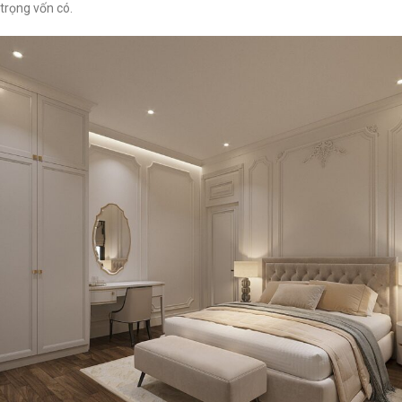
trọng vốn có.