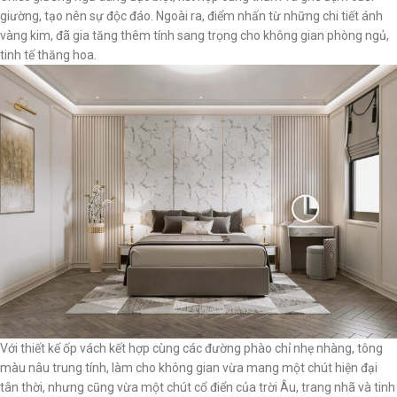
giường, tạo nên sự độc đáo. Ngoài ra, điểm nhấn từ những chi tiết ánh
vàng kim, đã gia tăng thêm tính sang trọng cho không gian phòng ngủ,
tinh tế thăng hoa.
Với thiết kế ốp vách kết hợp cùng các đường phào chỉ nhẹ nhàng, tông
màu nâu trung tính, làm cho không gian vừa mang một chút hiện đại
tân thời, nhưng cũng vừa một chút cổ điển của trời Âu, trang nhã và tinh