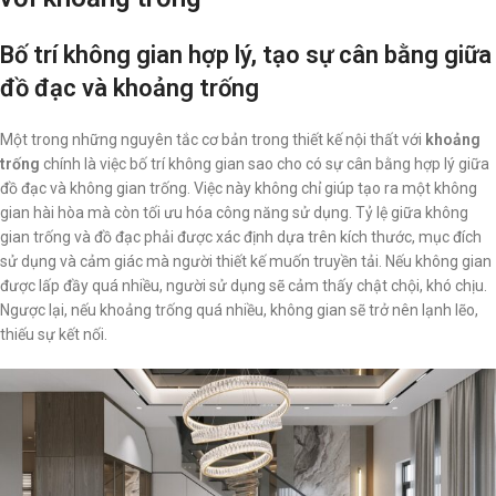
Bố trí không gian hợp lý, tạo sự cân bằng giữa
đồ đạc và khoảng trống
Một trong những nguyên tắc cơ bản trong thiết kế nội thất với
khoảng
trống
chính là việc bố trí không gian sao cho có sự cân bằng hợp lý giữa
đồ đạc và không gian trống. Việc này không chỉ giúp tạo ra một không
gian hài hòa mà còn tối ưu hóa công năng sử dụng. Tỷ lệ giữa không
gian trống và đồ đạc phải được xác định dựa trên kích thước, mục đích
sử dụng và cảm giác mà người thiết kế muốn truyền tải. Nếu không gian
được lấp đầy quá nhiều, người sử dụng sẽ cảm thấy chật chội, khó chịu.
Ngược lại, nếu khoảng trống quá nhiều, không gian sẽ trở nên lạnh lẽo,
thiếu sự kết nối.