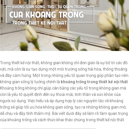
Trong thiết kế nội thất, không gian không chỉ đơn giản là sự bố trí các đồ
vật, mà còn là sự tạo dựng một môi trường sống hài hòa, thông thoáng
và đầy cảm hứng. Một trong những yếu tố quan trọng góp phần tạo nên
không gian sống lý tưởng chính là
khoảng trống trong thiết kế nội thất
.
Khoảng trống không chỉ giúp cân bằng các yếu tố trong không gian mà
còn là yếu tố quyết định đến sự thoải mái, tinh thần và sức khỏe của
người sử dụng. Việc hiểu và áp dụng hợp lý các nguyên tắc về khoảng
trống sẽ giúp tối ưu hóa không gian sống, tạo ra những không gian mở,
dễ chịu và đầy tính thẩm mỹ. Bài viết dưới đây sẽ làm rõ tầm quan trọng
của khoảng trống và cách thức khai thác chúng trong thiết kế nội thất.