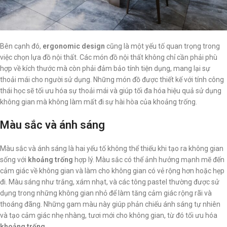
Bên cạnh đó,
ergonomic design
cũng là một yếu tố quan trọng trong
việc chọn lựa đồ nội thất. Các món đồ nội thất không chỉ cần phải phù
hợp về kích thước mà còn phải đảm bảo tính tiện dụng, mang lại sự
thoải mái cho người sử dụng. Những món đồ được thiết kế với tính công
thái học sẽ tối ưu hóa sự thoải mái và giúp tối đa hóa hiệu quả sử dụng
không gian mà không làm mất đi sự hài hòa của khoảng trống.
Màu sắc và ánh sáng
Màu sắc và ánh sáng là hai yếu tố không thể thiếu khi tạo ra không gian
sống với
khoảng trống
hợp lý. Màu sắc có thể ảnh hưởng mạnh mẽ đến
cảm giác về không gian và làm cho không gian có vẻ rộng hơn hoặc hẹp
đi. Màu sáng như trắng, xám nhạt, và các tông pastel thường được sử
dụng trong những không gian nhỏ để làm tăng cảm giác rộng rãi và
thoáng đãng. Những gam màu này giúp phản chiếu ánh sáng tự nhiên
và tạo cảm giác nhẹ nhàng, tươi mới cho không gian, từ đó tối ưu hóa
khoảng trống
.