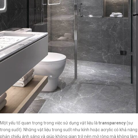
Một yếu tố quan trọng trong việc sử dụng vật liệu là
transparency
(sự
trong suốt). Những vật liệu trong suốt như kính hoặc acrylic có khả năng
phản chiếu ánh sáng và giúp không gian trở nên mở rộng mà không làm