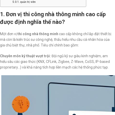
quản trị viên
1. Đơn vị thi công nhà thông minh cao cấp
được định nghĩa thế nào?
Một đơn vị
thi công nhà thông minh
cao cấp không chỉ lắp đặt thiết bị
mà còn là kiến trúc sư công nghệ, thấu hiểu nhu cầu cá nhân hóa của
gia chủ biệt thự, nhà phố. Tiêu chí chính bao gồm:
Chuyên môn kỹ thuật vượt trội:
Đội ngũ kỹ sư giàu kinh nghiệm, am
hiểu sâu các giao thức (KNX, CFLink, Zigbee, Z-Wave, CoSS, IP-based
proprietary…) và khả năng tích hợp liền mạch các hệ thống phức tạp.