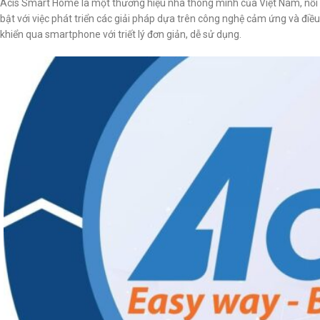
Acis Smart Home là một thương hiệu nhà thông minh của Việt Nam, nổi
bật với việc phát triển các giải pháp dựa trên công nghệ cảm ứng và điều
khiển qua smartphone với triết lý đơn giản, dễ sử dụng.