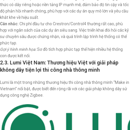
thức có dây riêng hoặc nền tảng IP mạnh mẽ, đảm bảo độ tin cậy và tốc
độ phản hồi nhanh chóng, phù hợp với các dự án quy mô lớn và yêu cầu
khắt khe về hiệu suất.
Cân nhắc:
Chi phí đầu tư cho Crestron/Control4 thường rất cao, phù
hợp với ngân sách của các dự án siêu sang. Việc triển khai đòi hỏi các kỹ
sư chuyên sâu được chứng nhận, và quá trình lập trình hệ thống có thể
phức tạp.
Gợi ý hình minh họa:
Sơ đồ tích hợp phức tạp thể hiện nhiều hệ thống
con được kết nối.
2.3. Lumi Việt Nam: Thương hiệu Việt với giải pháp
không dây tiện lợi thi công nhà thông minh
Lumi là một trong những thương hiệu thi công nhà thông minh “Make in
Vietnam” nổi bật, được biết đến rộng rãi với các giải pháp không dây sử
dụng công nghệ Zigbee.