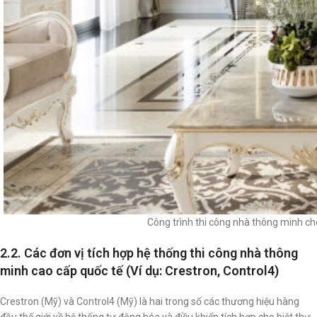
Công trình thi công nhà thông minh c
2.2. Các đơn vị tích hợp hệ thống thi công nhà thông
minh cao cấp quốc tế (Ví dụ: Crestron, Control4)
Crestron (Mỹ) và Control4 (Mỹ) là hai trong số các thương hiệu hàng
đầu thế giới về hệ thống tự động hóa và điều khiển tích hợp cho biệt thự,