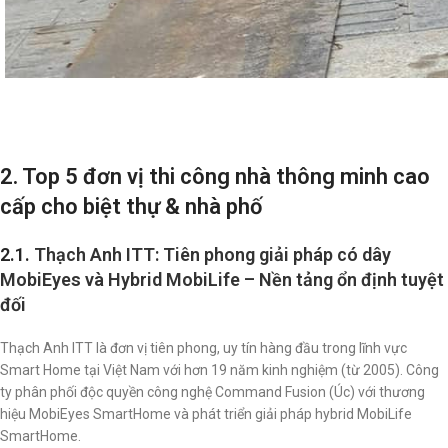
2. Top 5 đơn vị thi công nhà thông minh cao
cấp cho biệt thự & nhà phố
2.1.
Thạch Anh ITT: Tiên phong giải pháp có dây
MobiEyes và Hybrid MobiLife – Nền tảng ổn định tuyệt
đối
Thạch Anh ITT là đơn vị tiên phong, uy tín hàng đầu trong lĩnh vực
Smart Home tại Việt Nam với hơn 19 năm kinh nghiệm (từ 2005). Công
ty phân phối độc quyền công nghệ Command Fusion (Úc) với thương
hiệu MobiEyes SmartHome và phát triển giải pháp hybrid MobiLife
SmartHome.