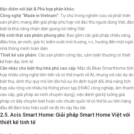
Đặc điểm nổi bật & Phù hợp phân khúc:
Công nghệ “Made in Vietnam”:
Tự chủ trong nghiên cứu và phát triển
sản phẩm, mang đến giải pháp phù hợp với đặc thù người dùng Việt, đặc
biệt là khả năng nhận diện giọng nói tiếng Việt.
Hệ sinh thái sản phẩm phong phú:
Bao gồm các giải pháp chiếu sáng,
điều hòa, an ninh, giải trí, kiểm soát môi trường, v.v., hướng đến một ngôi
nhà thông minh toàn diện.
Thiết kế sản phẩm:
Các sản phẩm công tắc, cảm biến thường có thiết
kế hiện đại, tinh tế.
Cân nhắc cho biệt thự/nhà phố cao cấp:
Mặc dù Bkav SmartHome tích
hợp nhiều công nghệ tiên tiến và có thế mạnh về AI, nhưng với các dự án
biệt thự, dinh thự quy mô lớn đòi hỏi sự ổn định tuyệt đối, khả năng tích
hợp sâu rộng với nhiều hệ thống phức tạp (HVAC công nghiệp, âm thanh
cao cấp, giải pháp an ninh chuyên dụng), việc đánh giá kỹ lưỡng giải
pháp có dây chuyên biệt hoặc các chuẩn quốc tế có thể là ưu tiên hàng
đầu để đảm bảo hiệu suất và độ tin cậy lâu dài.
2.5. Acis Smart Home: Giải pháp Smart Home Việt với
thiết kế tinh tế