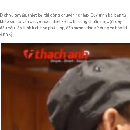
Dịch vụ tư vấn, thiết kế, thi công chuyên nghiệp:
Quy trình bài bản từ
khảo sát, tư vấn chuyên sâu, thiết kế 3D, thi công chuẩn mực (đi dây,
đấu nối), lập trình kịch bản phức tạp, đến hướng dẫn sử dụng và bảo trì
định kỳ.