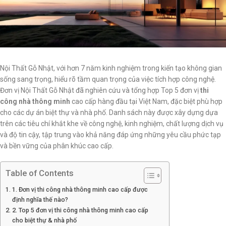
Nội Thất Gỗ Nhật, với hơn 7 năm kinh nghiệm trong kiến tạo không gian
sống sang trọng, hiểu rõ tầm quan trọng của việc tích hợp công nghệ.
Đơn vị Nội Thất Gỗ Nhật đã nghiên cứu và tổng hợp Top 5 đơn vị
thi
công nhà thông minh
cao cấp hàng đầu tại Việt Nam, đặc biệt phù hợp
cho các dự án biệt thự và nhà phố. Danh sách này được xây dựng dựa
trên các tiêu chí khắt khe về công nghệ, kinh nghiệm, chất lượng dịch vụ
và độ tin cậy, tập trung vào khả năng đáp ứng những yêu cầu phức tạp
và bền vững của phân khúc cao cấp.
Table of Contents
1. Đơn vị thi công nhà thông minh cao cấp được
định nghĩa thế nào?
2. Top 5 đơn vị thi công nhà thông minh cao cấp
cho biệt thự & nhà phố