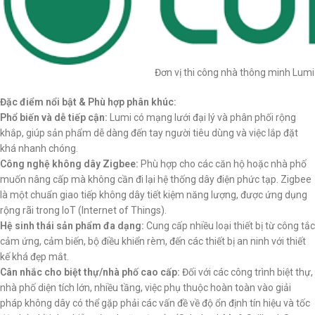
Đơn vị thi công nhà thông minh Lumi
Đặc điểm nổi bật & Phù hợp phân khúc:
Phổ biến và dễ tiếp cận:
Lumi có mạng lưới đại lý và phân phối rộng
khắp, giúp sản phẩm dễ dàng đến tay người tiêu dùng và việc lắp đặt
khá nhanh chóng.
Công nghệ không dây Zigbee:
Phù hợp cho các căn hộ hoặc nhà phố
muốn nâng cấp mà không cần đi lại hệ thống dây điện phức tạp. Zigbee
là một chuẩn giao tiếp không dây tiết kiệm năng lượng, được ứng dụng
rộng rãi trong IoT (Internet of Things).
Hệ sinh thái sản phẩm đa dạng:
Cung cấp nhiều loại thiết bị từ công tắc
cảm ứng, cảm biến, bộ điều khiển rèm, đến các thiết bị an ninh với thiết
kế khá đẹp mắt.
Cân nhắc cho biệt thự/nhà phố cao cấp:
Đối với các công trình biệt thự,
nhà phố diện tích lớn, nhiều tầng, việc phụ thuộc hoàn toàn vào giải
pháp không dây có thể gặp phải các vấn đề về độ ổn định tín hiệu và tốc