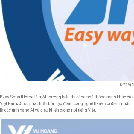
Đơn vị 
Bkav SmartHome là một thương hiệu thi công nhà thông minh khác của
Việt Nam, được phát triển bởi Tập đoàn công nghệ Bkav, với điểm nhấn
là các tính năng AI và điều khiển giọng nói tiếng Việt.