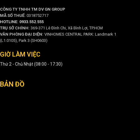
CÔNG TY TNHH TM DV GN GROUP
MÃ SỐ THUẾ:
0318752717
HOTLINE: 0933.552.555
TRỤ SỞ CHÍNH:
369-371 Lê Đình Chi, Xã Bình Lợi, TP.HCM
VĂN PHÒNG ĐẠI DIỆN:
VINHOMES CENTRAL PARK: Landmark 1
(L1.0105), Park 3 (SH0603)
GIỜ LÀM VIỆC
Thứ 2 - Chủ Nhật (08:00 - 17:30)
BẢN ĐỒ