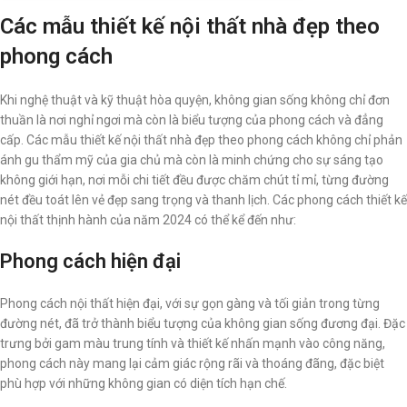
Các mẫu thiết kế nội thất nhà đẹp theo
phong cách
Khi nghệ thuật và kỹ thuật hòa quyện, không gian sống không chỉ đơn
thuần là nơi nghỉ ngơi mà còn là biểu tượng của phong cách và đẳng
cấp. Các mẫu thiết kế nội thất nhà đẹp theo phong cách không chỉ phản
ánh gu thẩm mỹ của gia chủ mà còn là minh chứng cho sự sáng tạo
không giới hạn, nơi mỗi chi tiết đều được chăm chút tỉ mỉ, từng đường
nét đều toát lên vẻ đẹp sang trọng và thanh lịch. Các phong cách thiết kế
nội thất thịnh hành của năm 2024 có thể kể đến như:
Phong cách hiện đại
Phong cách nội thất hiện đại, với sự gọn gàng và tối giản trong từng
đường nét, đã trở thành biểu tượng của không gian sống đương đại. Đặc
trưng bởi gam màu trung tính và thiết kế nhấn mạnh vào công năng,
phong cách này mang lại cảm giác rộng rãi và thoáng đãng, đặc biệt
phù hợp với những không gian có diện tích hạn chế.