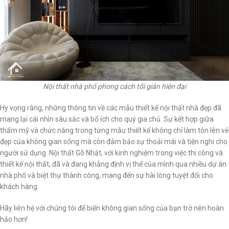
Nội thất nhà phố phong cách tối giản hiện đại
Hy vọng rằng, những thông tin về các mẫu thiết kế nội thất nhà đẹp đã
mang lại cái nhìn sâu sắc và bổ ích cho quý gia chủ. Sự kết hợp giữa
thẩm mỹ và chức năng trong từng mẫu thiết kế không chỉ làm tôn lên vẻ
đẹp của không gian sống mà còn đảm bảo sự thoải mái và tiện nghi cho
người sử dụng. Nội thất Gỗ Nhật, với kinh nghiệm trong việc thi công và
thiết kế nội thất, đã và đang khẳng định vị thế của mình qua nhiều dự án
nhà phố và biệt thự thành công, mang đến sự hài lòng tuyệt đối cho
khách hàng.
Hãy liên hệ với chúng tôi để biến không gian sống của bạn trở nên hoàn
hảo hơn!