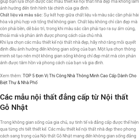
giúp bạn lựa chọn được các mẫu thiết kế nội thất nhà đẹp mà không làm
ảnh hưởng đến tình hình tài chính của gia đình.
Chất liệu và màu sắc:
Sự kết hợp giữa chất liệu và màu sắc cần phải hài
hòa và phù hợp với tổng thể không gian. Chất liệu không chỉ cần đẹp mà
còn phải bền, dễ bảo trì, trong khi màu sắc cần phải tạo ra sự ấm cúng,
thoải mái và phản ánh được phong cách của chủ nhà.
Khi lựa chọn các mẫu thiết kế nội thất nhà đẹp, hãy nhớ rằng mỗi quyết
định đều ảnh hưởng đến không gian sống của bạn. Một lựa chọn thông
minh sẽ tạo nên một không gian sống không chỉ đẹp mắt mà còn phản
ánh được tâm hồn và phong cách của bạn và gia đình.
Xem thêm
:
TOP 5 Đơn Vị Thi Công Nhà Thông Minh Cao Cấp Dành Cho
Biệt Thự & Nhà Phố
Các mẫu nội thất đẳng cấp từ Nội thất
Gỗ Nhật
Trong không gian sống của gia chủ, sự tinh tế và đẳng cấp được thể hiện
qua từng chi tiết thiết kế. Các mẫu thiết kế nội thất nhà đẹp theo phong
cách sang trọng của Nội thất Gỗ Nhật mang đến không gian sống đẳng