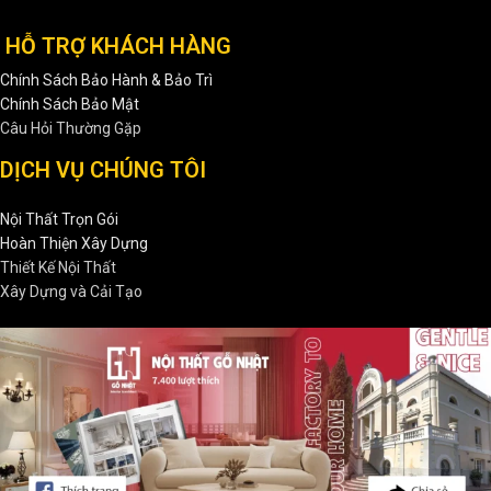
HỖ TRỢ KHÁCH HÀNG
Chính Sách Bảo Hành & Bảo Trì
Chính Sách Bảo Mật
Câu Hỏi Thường Gặp
DỊCH VỤ CHÚNG TÔI
Nội Thất Trọn Gói
Hoàn Thiện Xây Dựng
Thiết Kế Nội Thất
Xây Dựng và Cải Tạo