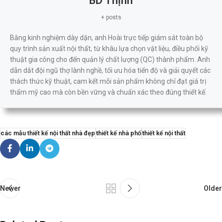
BD Thịnh
+ posts
Bằng kinh nghiệm dày dặn, anh Hoài trực tiếp giám sát toàn bộ
quy trình sản xuất nội thất, từ khâu lựa chọn vật liệu, điều phối kỹ
thuật gia công cho đến quản lý chất lượng (QC) thành phẩm. Anh
dẫn dắt đội ngũ thợ lành nghề, tối ưu hóa tiến độ và giải quyết các
thách thức kỹ thuật, cam kết mỗi sản phẩm không chỉ đạt giá trị
thẩm mỹ cao mà còn bền vững và chuẩn xác theo đúng thiết kế.
các mẫu thiết kế nội thất nhà đẹp
thiết kế nhà phố
thiết kế nội thất
Newer
Older