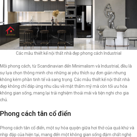
Các mẫu thiết kế nội thất nhà đẹp phong cách Industrial
Mỗi phong cách, từ Scandinavian đến Minimalism và Industrial, đều là
sự lựa chọn thông minh cho những ai yêu thích sự đơn giản nhưng
không kém phần tinh tế và sang trọng. Các mẫu thiết kế nội thất nhà
đẹp không chỉ đáp ứng nhu cầu về mặt thẩm mỹ mà còn tối ưu hóa
không gian sống, mang lại trải nghiệm thoải mái và tiện nghi cho gia
chủ.
Phong cách tân cổ điển
Phong cách tân cổ điển, một sự hòa quyện giữa hơi thở của quá khứ và
nhịp đập của hiện tại, mang đến một không gian sống đậm chất nghệ