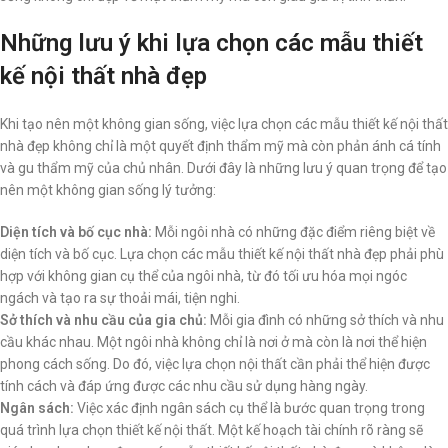
Những lưu ý khi lựa chọn các mẫu thiết
kế nội thất nhà đẹp
Khi tạo nên một không gian sống, việc lựa chọn các mẫu thiết kế nội thất
nhà đẹp không chỉ là một quyết định thẩm mỹ mà còn phản ánh cá tính
và gu thẩm mỹ của chủ nhân. Dưới đây là những lưu ý quan trọng để tạo
nên một không gian sống lý tưởng:
Diện tích và bố cục nhà:
Mỗi ngôi nhà có những đặc điểm riêng biệt về
diện tích và bố cục. Lựa chọn các mẫu thiết kế nội thất nhà đẹp phải phù
hợp với không gian cụ thể của ngôi nhà, từ đó tối ưu hóa mọi ngóc
ngách và tạo ra sự thoải mái, tiện nghi.
Sở thích và nhu cầu của gia chủ:
Mỗi gia đình có những sở thích và nhu
cầu khác nhau. Một ngôi nhà không chỉ là nơi ở mà còn là nơi thể hiện
phong cách sống. Do đó, việc lựa chọn nội thất cần phải thể hiện được
tính cách và đáp ứng được các nhu cầu sử dụng hàng ngày.
Ngân sách:
Việc xác định ngân sách cụ thể là bước quan trọng trong
quá trình lựa chọn thiết kế nội thất. Một kế hoạch tài chính rõ ràng sẽ