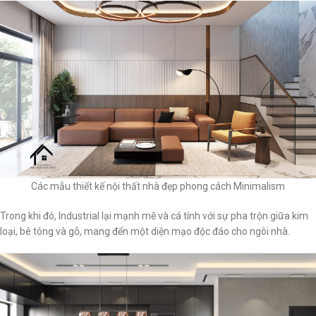
Các mẫu thiết kế nội thất nhà đẹp phong cách Minimalism
Trong khi đó, Industrial lại mạnh mẽ và cá tính với sự pha trộn giữa kim
loại, bê tông và gỗ, mang đến một diện mạo độc đáo cho ngôi nhà.