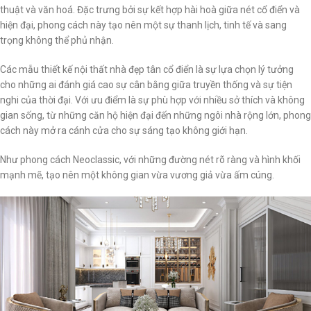
thuật và văn hoá. Đặc trưng bởi sự kết hợp hài hoà giữa nét cổ điển và
hiện đại, phong cách này tạo nên một sự thanh lịch, tinh tế và sang
trọng không thể phủ nhận.
Các mẫu thiết kế nội thất nhà đẹp tân cổ điển là sự lựa chọn lý tưởng
cho những ai đánh giá cao sự cân bằng giữa truyền thống và sự tiện
nghi của thời đại. Với ưu điểm là sự phù hợp với nhiều sở thích và không
gian sống, từ những căn hộ hiện đại đến những ngôi nhà rộng lớn, phong
cách này mở ra cánh cửa cho sự sáng tạo không giới hạn.
Như phong cách Neoclassic, với những đường nét rõ ràng và hình khối
mạnh mẽ, tạo nên một không gian vừa vương giả vừa ấm cúng.