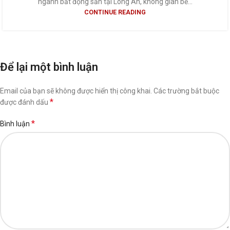
ngành bất động sản tại Long An, không gian bế...
CONTINUE READING
Để lại một bình luận
Email của bạn sẽ không được hiển thị công khai.
Các trường bắt buộc
*
được đánh dấu
*
Bình luận