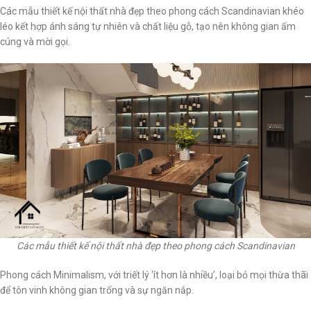
Các mẫu thiết kế nội thất nhà đẹp theo phong cách Scandinavian khéo
léo kết hợp ánh sáng tự nhiên và chất liệu gỗ, tạo nên không gian ấm
cúng và mời gọi.
Các mẫu thiết kế nội thất nhà đẹp theo phong cách Scandinavian
Phong cách Minimalism, với triết lý ‘ít hơn là nhiều’, loại bỏ mọi thừa thãi
để tôn vinh không gian trống và sự ngăn nắp.