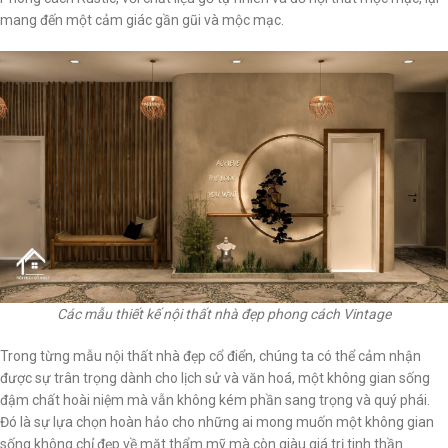
mang đến một cảm giác gần gũi và mộc mạc.
Các mẫu thiết kế nội thất nhà đẹp phong cách Vintage
Trong từng mẫu nội thất nhà đẹp cổ điển, chúng ta có thể cảm nhận
được sự trân trọng dành cho lịch sử và văn hoá, một không gian sống
đậm chất hoài niệm mà vẫn không kém phần sang trọng và quý phái.
Đó là sự lựa chọn hoàn hảo cho những ai mong muốn một không gian
sống không chỉ đẹp về mặt thẩm mỹ mà còn giàu giá trị tinh thần.