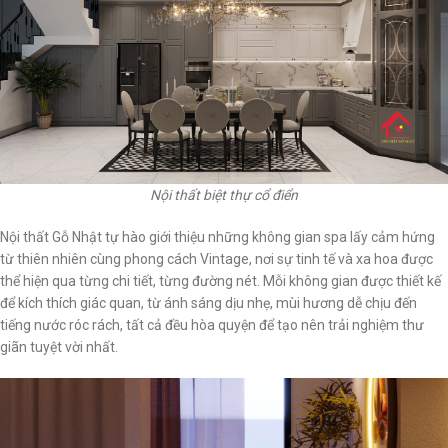
Nội thất biệt thự cổ điển
Nội thất Gỗ Nhật tự hào giới thiệu những không gian spa lấy cảm hứng
từ thiên nhiên cùng phong cách Vintage, nơi sự tinh tế và xa hoa được
thể hiện qua từng chi tiết, từng đường nét. Mỗi không gian được thiết kế
để kích thích giác quan, từ ánh sáng dịu nhẹ, mùi hương dễ chịu đến
tiếng nước róc rách, tất cả đều hòa quyện để tạo nên trải nghiệm thư
giãn tuyệt vời nhất.