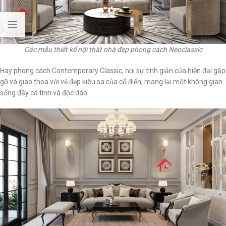
Các mẫu thiết kế nội thất nhà đẹp phong cách Neoclassic
Hay phong cách Contemporary Classic, nơi sự tinh giản của hiện đại gặp
gỡ và giao thoa với vẻ đẹp kiêu sa của cổ điển, mang lại một không gian
sống đầy cá tính và độc đáo.