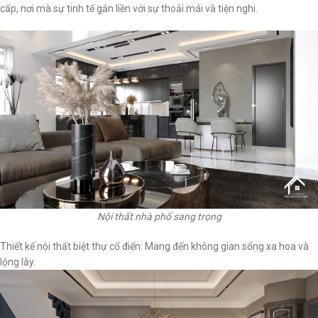
cấp, nơi mà sự tinh tế gắn liền với sự thoải mái và tiện nghi.
Nội thất nhà phố sang trọng
Thiết kế nội thất biệt thự cổ điển: Mang đến không gian sống xa hoa và
lộng lẫy.